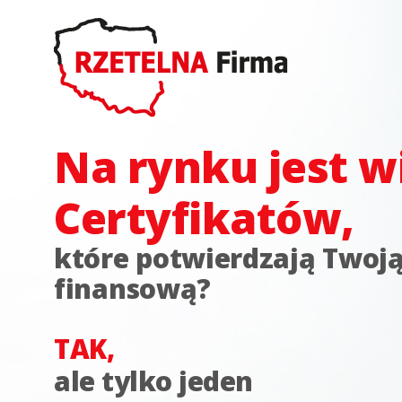
Na rynku jest w
Certyfikatów,
które potwierdzają Twoj
finansową?
TAK,
ale tylko jeden